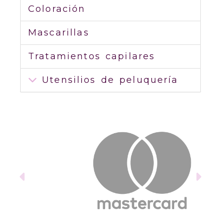
Coloración
Mascarillas
Tratamientos capilares
Utensilios de peluquería
Anterior
Sig