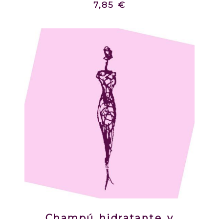
7,85 €
Champú hidratante y