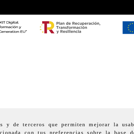
as y de terceros que permiten mejorar la usab
cionada con tus preferencias sobre la base d